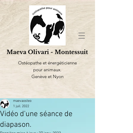
Maeva Olivari - Montessuit
Ostéopathe et énergéticienne
pour animaux.
Genève et Nyon
maevaosteo
1 juil. 2022
Vidéo d'une séance de
diapason.