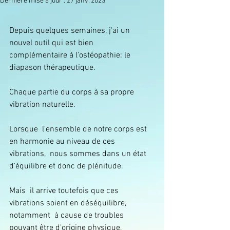
Dernière mise à jour :
27 janv. 2023
Depuis quelques semaines, j'ai un 
nouvel outil qui est bien 
complémentaire à l'ostéopathie: le 
diapason thérapeutique.
Chaque partie du corps à sa propre 
vibration naturelle.
Lorsque  l'ensemble de notre corps est 
en harmonie au niveau de ces 
vibrations,  nous sommes dans un état 
d'équilibre et donc de plénitude.
Mais  il arrive toutefois que ces 
vibrations soient en déséquilibre, 
notamment  à cause de troubles 
pouvant être d'origine physique, 