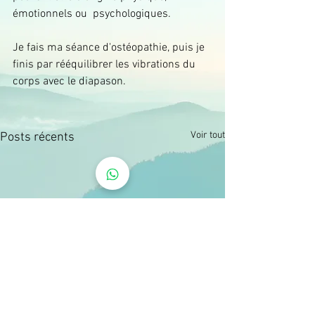
émotionnels ou  psychologiques.
Je fais ma séance d'ostéopathie, puis je 
finis par rééquilibrer les vibrations du 
corps avec le diapason.
Voir tout
Posts récents