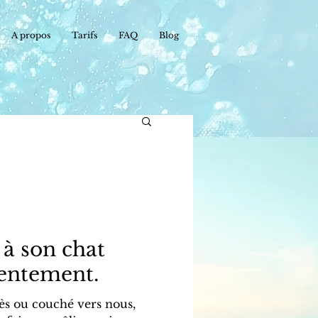
A propos
Tarifs
FAQ
Blog
 à son chat
sentement.
ès ou couché vers nous,