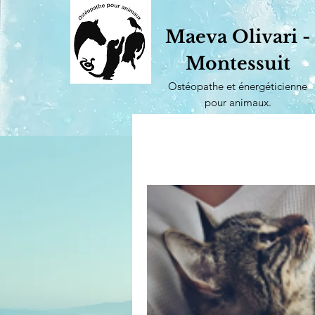
Maeva Olivari -
Montessuit
Ostéopathe et énergéticienne
pour animaux.
Genève et Nyon