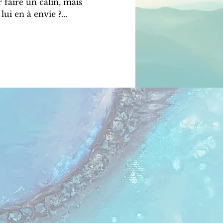
 faire un câlin, mais
ui en à envie ?...