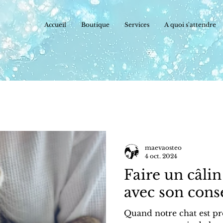
Accueil
Boutique
Services
A quoi s'attendre
maevaosteo
4 oct. 2024
Faire un câlin
avec son con
Quand notre chat est pr